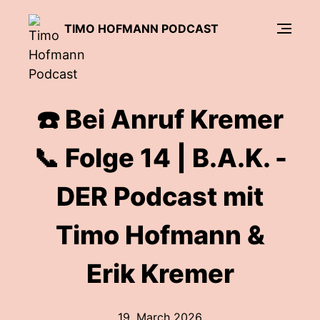
TIMO HOFMANN PODCAST
☎️ Bei Anruf Kremer
📞 Folge 14 | B.A.K. -
DER Podcast mit
Timo Hofmann &
Erik Kremer
19. March 2026