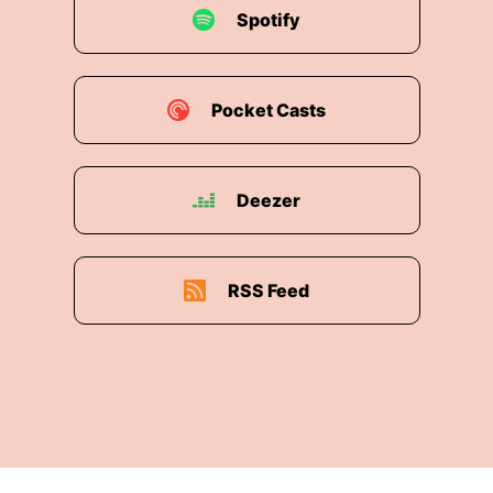
Spotify
Pocket Casts
Deezer
RSS Feed