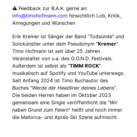
⚠️ Feedback zur B.A.K. gerne an:
info@timohofmann.com
hinsichtlich Lob, Kritik,
Anregungen und Wünschen
Erik Kremer ist Sänger der Band "Todsünde" und
Solokünstler unter dem Pseudonym "
Kremer
".
Timo Hofmann ist seit über 25 Jahren
Veranstalter von u.a. des G.O.N.D. Festivals.
Außerdem ist selbst als "
TIMM ROCK
"
musikalisch auf Spotify und YouTube unterwegs.
Seit Anfang 2024 ist Timo Buchautor des
Buches "
Werde der Headliner deines Lebens
".
Die beiden Herren haben im Oktober 2023
gemeinsam eine Single veröffentlicht die "
Wir
haben Grund zum Feiern
" heißt und noch immer
die Mallorca- und Aprés-Ski Szene aufmischt.