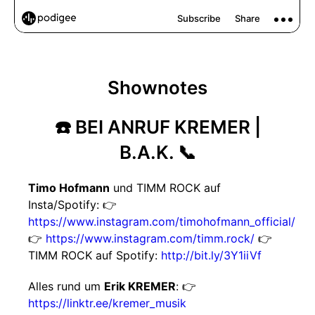
Shownotes
☎️ BEI ANRUF KREMER |
B.A.K. 📞
Timo Hofmann
und TIMM ROCK auf
Insta/Spotify: 👉
https://www.instagram.com/timohofmann_official/
👉
https://www.instagram.com/timm.rock/
👉
TIMM ROCK auf Spotify:
http://bit.ly/3Y1iiVf
Alles rund um
Erik KREMER
: 👉
https://linktr.ee/kremer_musik