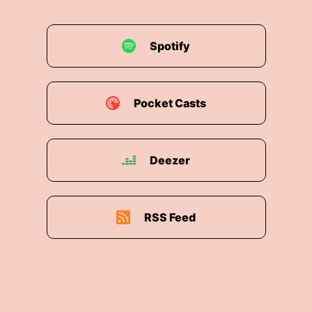
Spotify
Pocket Casts
Deezer
RSS Feed