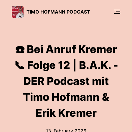
TIMO HOFMANN PODCAST
☎️ Bei Anruf Kremer
📞 Folge 12 | B.A.K. -
DER Podcast mit
Timo Hofmann &
Erik Kremer
13. February 2026