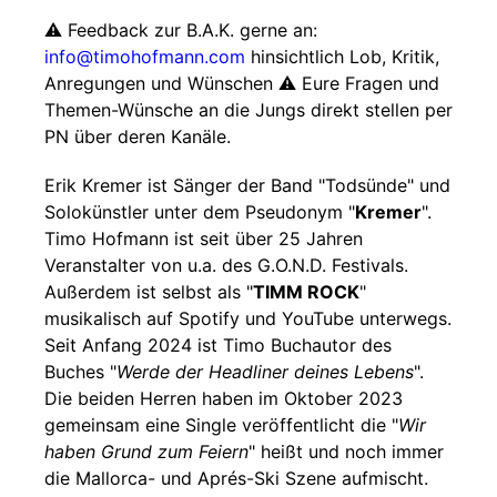
⚠️ Feedback zur B.A.K. gerne an:
info@timohofmann.com
hinsichtlich Lob, Kritik,
Anregungen und Wünschen ⚠️ Eure Fragen und
Themen-Wünsche an die Jungs direkt stellen per
PN über deren Kanäle.
Erik Kremer ist Sänger der Band "Todsünde" und
Solokünstler unter dem Pseudonym "
Kremer
".
Timo Hofmann ist seit über 25 Jahren
Veranstalter von u.a. des G.O.N.D. Festivals.
Außerdem ist selbst als "
TIMM ROCK
"
musikalisch auf Spotify und YouTube unterwegs.
Seit Anfang 2024 ist Timo Buchautor des
Buches "
Werde der Headliner deines Lebens
".
Die beiden Herren haben im Oktober 2023
gemeinsam eine Single veröffentlicht die "
Wir
haben Grund zum Feiern
" heißt und noch immer
die Mallorca- und Aprés-Ski Szene aufmischt.