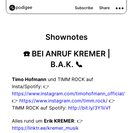
Shownotes
☎️ BEI ANRUF KREMER |
B.A.K. 📞
Timo Hofmann
und TIMM ROCK auf
Insta/Spotify: 👉
https://www.instagram.com/timohofmann_official/
👉
https://www.instagram.com/timm.rock/
👉
TIMM ROCK auf Spotify:
http://bit.ly/3Y1iiVf
Alles rund um
Erik KREMER
: 👉
https://linktr.ee/kremer_musik